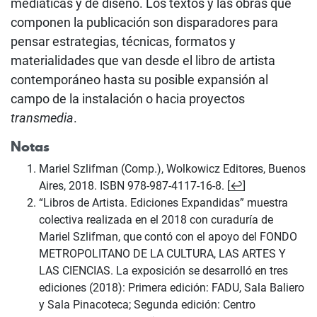
mediáticas y de diseño. Los textos y las obras que
componen la publicación son disparadores para
pensar estrategias, técnicas, formatos y
materialidades que van desde el libro de artista
contemporáneo hasta su posible expansión al
campo de la instalación o hacia proyectos
transmedia
.
Notas
Mariel Szlifman (Comp.), Wolkowicz Editores, Buenos
Aires, 2018. ISBN 978-987-4117-16-8. [
↩
]
“Libros de Artista. Ediciones Expandidas” muestra
colectiva realizada en el 2018 con curaduría de
Mariel Szlifman, que contó con el apoyo del FONDO
METROPOLITANO DE LA CULTURA, LAS ARTES Y
LAS CIENCIAS. La exposición se desarrolló en tres
ediciones (2018): Primera edición: FADU, Sala Baliero
y Sala Pinacoteca; Segunda edición: Centro