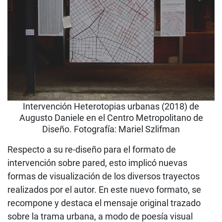
Intervención Heterotopias urbanas (2018) de
Augusto Daniele en el Centro Metropolitano de
Diseño. Fotografía: Mariel Szlifman
Respecto a su re-diseño para el formato de
intervención sobre pared, esto implicó nuevas
formas de visualización de los diversos trayectos
realizados por el autor. En este nuevo formato, se
recompone y destaca el mensaje original trazado
sobre la trama urbana, a modo de poesía visual