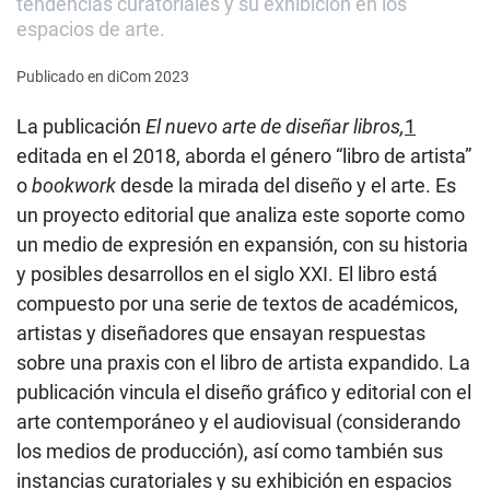
tendencias curatoriales y su exhibición en los
espacios de arte.
Publicado en diCom 2023
La publicación
El nuevo arte de diseñar libros,
1
editada en el 2018, aborda el género “libro de artista”
o
bookwork
desde la mirada del diseño y el arte. Es
un proyecto editorial que analiza este soporte como
un medio de expresión en expansión, con su historia
y posibles desarrollos en el siglo XXI. El libro está
compuesto por una serie de textos de académicos,
artistas y diseñadores que ensayan respuestas
sobre una praxis con el libro de artista expandido. La
publicación vincula el diseño gráfico y editorial con el
arte contemporáneo y el audiovisual (considerando
los medios de producción), así como también sus
instancias curatoriales y su exhibición en espacios