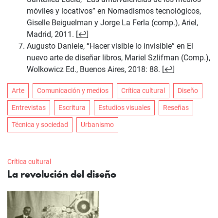
móviles y locativos” en Nomadismos tecnológicos,
Giselle Beiguelman y Jorge La Ferla (comp.), Ariel,
Madrid, 2011. [
↩
]
Augusto Daniele, “Hacer visible lo invisible” en El
nuevo arte de diseñar libros, Mariel Szlifman (Comp.),
Wolkowicz Ed., Buenos Aires, 2018: 88. [
↩
]
Arte
Comunicación y medios
Crítica cultural
Diseño
Entrevistas
Escritura
Estudios visuales
Reseñas
Técnica y sociedad
Urbanismo
Crítica cultural
La revolución del diseño