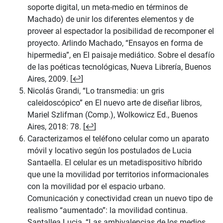
soporte digital, un meta-medio en términos de
Machado) de unir los diferentes elementos y de
proveer al espectador la posibilidad de recomponer el
proyecto. Arlindo Machado, “Ensayos en forma de
hipermedia”, en El paisaje mediático. Sobre el desafío
de las poéticas tecnológicas, Nueva Librería, Buenos
Aires, 2009. [
↩
]
Nicolás Grandi, “Lo transmedia: un gris
caleidoscópico” en El nuevo arte de diseñar libros,
Mariel Szlifman (Comp.), Wolkowicz Ed., Buenos
Aires, 2018: 78. [
↩
]
Caracterizamos el teléfono celular como un aparato
móvil y locativo según los postulados de Lucia
Santaella. El celular es un metadispositivo híbrido
que une la movilidad por territorios informacionales
con la movilidad por el espacio urbano.
Comunicación y conectividad crean un nuevo tipo de
realismo “aumentado”: la movilidad continua.
Santallea Lucia, “Las ambivalencias de los medios