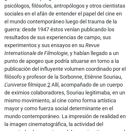
psicólogos, filósofos, antropólogos y otros cientistas
sociales en el afán de entender el papel del cine en
el mundo contemporáneo luego del trauma de la
guerra: desde 1947 éstos venían publicando los
resultados de sus experiencias de campo, sus
experimentos y sus ensayos en su
Revue
Internationale de Filmologie
, y habían llegado a un
punto de apogeo que podría situarse en torno a la
publicación del influyente volumen coordinado por el
filósofo y profesor de la Sorbonne, Etiènne Souriau,
L’universe filmique
.
2
Allí, acompañado de un cuerpo
de eximios colaboradores, Souriau legitimaba, en un
mismo movimiento, al cine como forma artística
mayor y como fuerza social determinante en el
mundo contemporáneo. La impresión de realidad en
la imagen cinematográfica, la actividad del