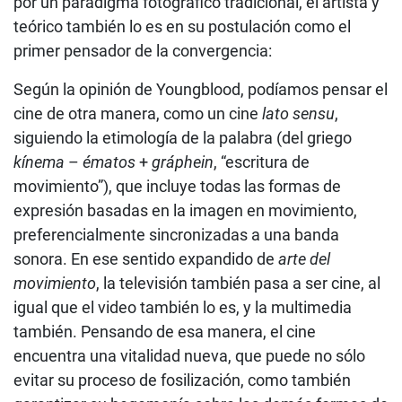
por un paradigma fotográfico tradicional, el artista y
teórico también lo es en su postulación como el
primer pensador de la convergencia:
Según la opinión de Youngblood, podíamos pensar el
cine de otra manera, como un cine
lato sensu
,
siguiendo la etimología de la palabra (del griego
kínema
–
ématos
+
gráphein
, “escritura de
movimiento”), que incluye todas las formas de
expresión basadas en la imagen en movimiento,
preferencialmente sincronizadas a una banda
sonora. En ese sentido expandido de
arte del
movimiento
, la televisión también pasa a ser cine, al
igual que el video también lo es, y la multimedia
también. Pensando de esa manera, el cine
encuentra una vitalidad nueva, que puede no sólo
evitar su proceso de fosilización, como también