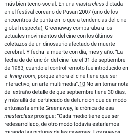
más bien tecno-social. En una
masterclass
dictada
en el festival coreano de Pusan 2007 (uno de los
encuentros de punta en lo que a tendencias del cine
global respecta), Greenaway comparaba a los
actuales movimientos del cine con los últimos
coletazos de un dinosaurio afectado de muerte
cerebral. Y fecha la muerte con día, mes y año: “La
fecha de defunción del cine fue el 31 de septiembre
de 1983, cuando el control remoto fue introducido en
el
living room
, porque ahora el cine tiene que ser
interactivo, un arte multimedia”.
10
No sin tomar nota
del extraño detalle de que septiembre tiene 30 días,
y más allá del certificado de defunción que de modo
entusiasta emite Greenaway, la crónica de esa
masterclass
prosigue: “Cada medio tiene que ser
redesarrollado, de otro modo todavía estaríamos
mirando las pinturas de las cavernas. Los nuevos