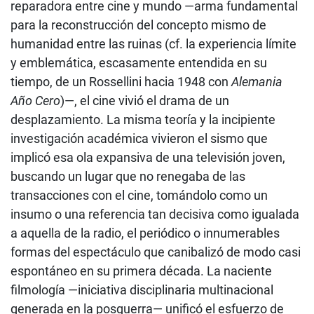
reparadora entre cine y mundo —arma fundamental
para la reconstrucción del concepto mismo de
humanidad entre las ruinas (cf. la experiencia límite
y emblemática, escasamente entendida en su
tiempo, de un Rossellini hacia 1948 con
Alemania
Año Cero
)—, el cine vivió el drama de un
desplazamiento. La misma teoría y la incipiente
investigación académica vivieron el sismo que
implicó esa ola expansiva de una televisión joven,
buscando un lugar que no renegaba de las
transacciones con el cine, tomándolo como un
insumo o una referencia tan decisiva como igualada
a aquella de la radio, el periódico o innumerables
formas del espectáculo que canibalizó de modo casi
espontáneo en su primera década. La naciente
filmología —iniciativa disciplinaria multinacional
generada en la posguerra— unificó el esfuerzo de