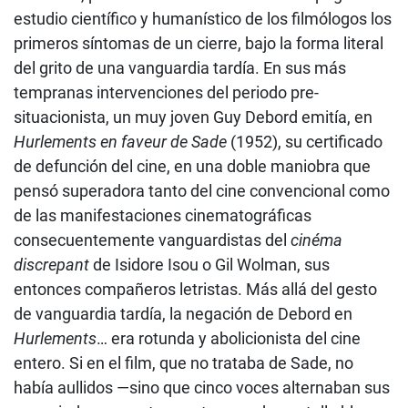
estudio científico y humanístico de los filmólogos los
primeros síntomas de un cierre, bajo la forma literal
del grito de una vanguardia tardía. En sus más
tempranas intervenciones del periodo pre-
situacionista, un muy joven Guy Debord emitía, en
Hurlements
en faveur de Sade
(1952), su certificado
de defunción del cine, en una doble maniobra que
pensó superadora tanto del cine convencional como
de las manifestaciones cinematográficas
consecuentemente vanguardistas del
cinéma
discrepant
de Isidore Isou o Gil Wolman, sus
entonces compañeros letristas. Más allá del gesto
de vanguardia tardía, la negación de Debord en
Hurlements
… era rotunda y abolicionista del cine
entero. Si en el film, que no trataba de Sade, no
había aullidos —sino que cinco voces alternaban sus