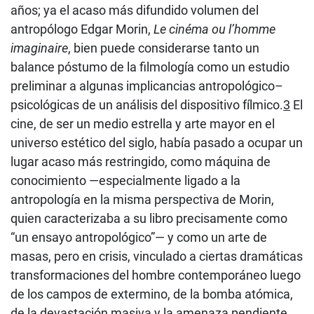
años; ya el acaso más difundido volumen del
antropólogo Edgar Morin,
Le cinéma ou l’homme
imaginaire
, bien puede considerarse tanto un
balance póstumo de la filmología como un estudio
preliminar a algunas implicancias antropológico–
psicológicas de un análisis del dispositivo fílmico.
3
El
cine, de ser un medio estrella y arte mayor en el
universo estético del siglo, había pasado a ocupar un
lugar acaso más restringido, como máquina de
conocimiento —especialmente ligado a la
antropología en la misma perspectiva de Morin,
quien caracterizaba a su libro precisamente como
“un ensayo antropológico”— y como un arte de
masas, pero en crisis, vinculado a ciertas dramáticas
transformaciones del hombre contemporáneo luego
de los campos de extermino, de la bomba atómica,
de la devastación masiva y la amenaza pendiente