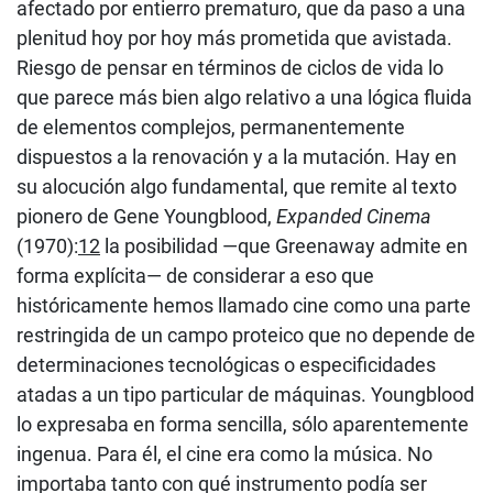
afectado por entierro prematuro, que da paso a una
plenitud hoy por hoy más prometida que avistada.
Riesgo de pensar en términos de ciclos de vida lo
que parece más bien algo relativo a una lógica fluida
de elementos complejos, permanentemente
dispuestos a la renovación y a la mutación. Hay en
su alocución algo fundamental, que remite al texto
pionero de Gene Youngblood,
Expanded Cinema
(1970):
12
la posibilidad —que Greenaway admite en
forma explícita— de considerar a eso que
históricamente hemos llamado cine como una parte
restringida de un campo proteico que no depende de
determinaciones tecnológicas o especificidades
atadas a un tipo particular de máquinas. Youngblood
lo expresaba en forma sencilla, sólo aparentemente
ingenua. Para él, el cine era como la música. No
importaba tanto con qué instrumento podía ser