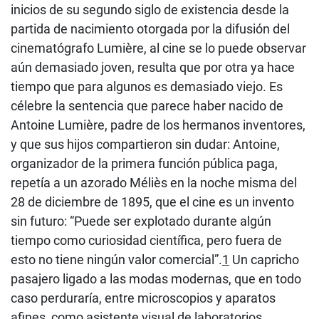
inicios de su segundo siglo de existencia desde la
partida de nacimiento otorgada por la difusión del
cinematógrafo Lumière, al cine se lo puede observar
aún demasiado joven, resulta que por otra ya hace
tiempo que para algunos es demasiado viejo. Es
célebre la sentencia que parece haber nacido de
Antoine Lumière, padre de los hermanos inventores,
y que sus hijos compartieron sin dudar: Antoine,
organizador de la primera función pública paga,
repetía a un azorado Méliès en la noche misma del
28 de diciembre de 1895, que el cine es un invento
sin futuro: “Puede ser explotado durante algún
tiempo como curiosidad científica, pero fuera de
esto no tiene ningún valor comercial”.
1
Un capricho
pasajero ligado a las modas modernas, que en todo
caso perduraría, entre microscopios y aparatos
afines, como asistente visual de laboratorios