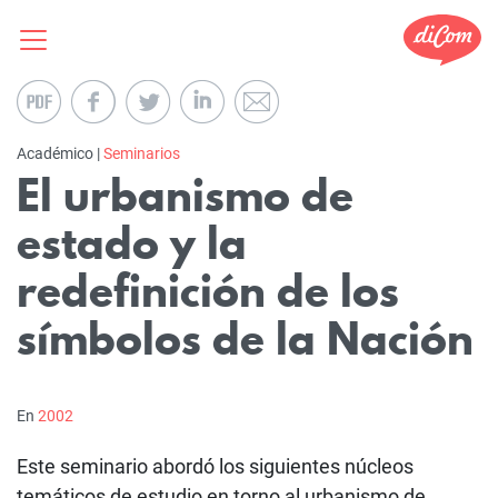
Académico |
Seminarios
El urbanismo de
estado y la
redefinición de los
símbolos de la Nación
En
2002
Este seminario abordó los siguientes núcleos
temáticos de estudio en torno al urbanismo de