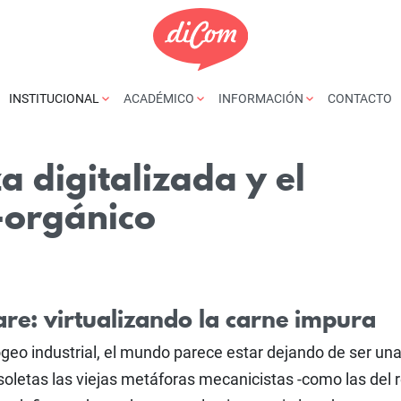
INSTITUCIONAL
ACADÉMICO
INFORMACIÓN
CONTACTO
a digitalizada y el
-orgánico
ware: virtualizando la carne impura
geo industrial, el mundo parece estar dejando de ser un
etas las viejas metáforas mecanicistas -como las del re