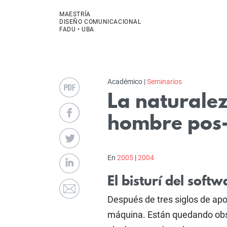
MAESTRÍA
DISEÑO COMUNICACIONAL
FADU • UBA
Académico |
Seminarios
La naturalez
hombre pos
En
2005
|
2004
El bisturí del soft
Después de tres siglos de apo
máquina. Están quedando obsol