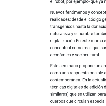
el robot, por ejemplo- que ya
Nuevos fenómenos y concepto
realidades: desde el código gen
transgénicos hasta la donaci
naturaleza y el hombre tambi
digitalización.En este marco 
conceptual como real, que sus
económica y sociocultural.
Este seminario propone un anál
como una respuesta posible a 
contemporánea. En la actuali
técnicas digitales de edició
similares) que se utilizan para
cuerpos que circulan especia