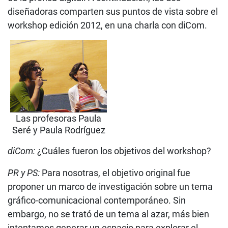
diseñadoras comparten sus puntos de vista sobre el
workshop edición 2012, en una charla con diCom.
Las profesoras Paula
Seré y Paula Rodríguez
diCom:
¿Cuáles fueron los objetivos del workshop?
PR y PS:
Para nosotras, el objetivo original fue
proponer un marco de investigación sobre un tema
gráfico-comunicacional contemporáneo. Sin
embargo, no se trató de un tema al azar, más bien
intentamos generar un espacio para explorar el