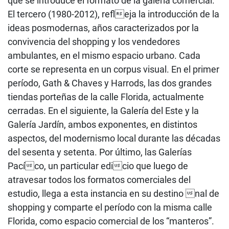
que se introduce el formato de la galería comercial.
El tercero (1980-2012), refleja la introducción de la
ideas posmodernas, años caracterizados por la
convivencia del shopping y los vendedores
ambulantes, en el mismo espacio urbano. Cada
corte se representa en un corpus visual. En el primer
período, Gath & Chaves y Harrods, las dos grandes
tiendas porteñas de la calle Florida, actualmente
cerradas. En el siguiente, la Galería del Este y la
Galería Jardín, ambos exponentes, en distintos
aspectos, del modernismo local durante las décadas
del sesenta y setenta. Por último, las Galerías
Pacíco, un particular edicio que luego de
atravesar todos los formatos comerciales del
estudio, llega a esta instancia en su destino nal de
shopping y comparte el período con la misma calle
Florida, como espacio comercial de los “manteros”.