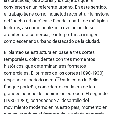
las prácticas, los actores y los objetos que la
convierten en un referente urbano. En este sentido,
el trabajo tiene como inquietud reconstruir la historia
del “hecho urbano” calle Florida a partir de múltiples
lecturas, así como analizar la evolución de su
arquitectura comercial, e interpretar su imagen
como escenario urbano destacado de la ciudad.
El planteo se estructura en base a tres cortes
temporales, coincidentes con tres momentos
históricos, que determinan tres formatos
comerciales. El primero de los cortes (1890-1930),
responde al período identicado como la Belle
Époque porteña, coincidente con la era de las
grandes tiendas de inspiración europea. El segundo
(1930-1980), corresponde al desarrollo del
movimiento moderno en nuestro país, momento en