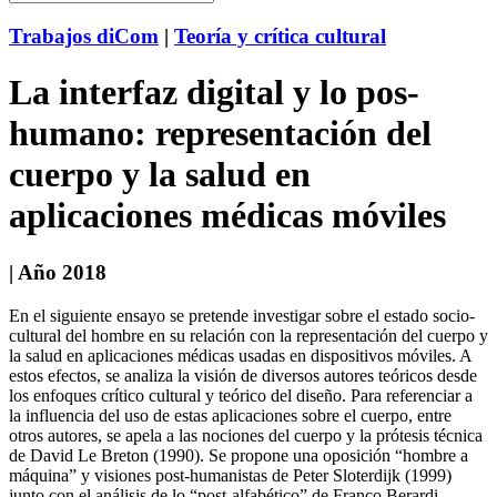
Trabajos diCom
|
Teoría y crítica cultural
La interfaz digital y lo pos-
humano: representación del
cuerpo y la salud en
aplicaciones médicas móviles
| Año 2018
En el siguiente ensayo se pretende investigar sobre el estado socio-
cultural del hombre en su relación con la representación del cuerpo y
la salud en aplicaciones médicas usadas en dispositivos móviles. A
estos efectos, se analiza la visión de diversos autores teóricos desde
los enfoques crítico cultural y teórico del diseño. Para referenciar a
la influencia del uso de estas aplicaciones sobre el cuerpo, entre
otros autores, se apela a las nociones del cuerpo y la prótesis técnica
de David Le Breton (1990). Se propone una oposición “hombre a
máquina” y visiones post-humanistas de Peter Sloterdijk (1999)
junto con el análisis de lo “post-alfabético” de Franco Berardi