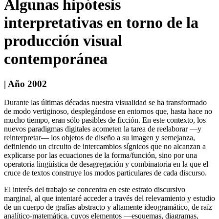
Algunas hipótesis
interpretativas en torno de la
producción visual
contemporánea
| Año 2002
Durante las últimas décadas nuestra visualidad se ha transformado
de modo vertiginoso, desplegándose en entornos que, hasta hace no
mucho tiempo, eran sólo pasibles de ficción. En este contexto, los
nuevos paradigmas digitales acometen la tarea de reelaborar —y
reinterpretar— los objetos de diseño a su imagen y semejanza,
definiendo un circuito de intercambios sígnicos que no alcanzan a
explicarse por las ecuaciones de la forma/función, sino por una
operatoria lingüística de desagregación y combinatoria en la que el
cruce de textos construye los modos particulares de cada discurso.
El interés del trabajo se concentra en este estrato discursivo
marginal, al que intentaré acceder a través del relevamiento y estudio
de un cuerpo de grafías abstracto y altamente ideogramático, de raíz
analítico-matemática, cuyos elementos —esquemas, diagramas,