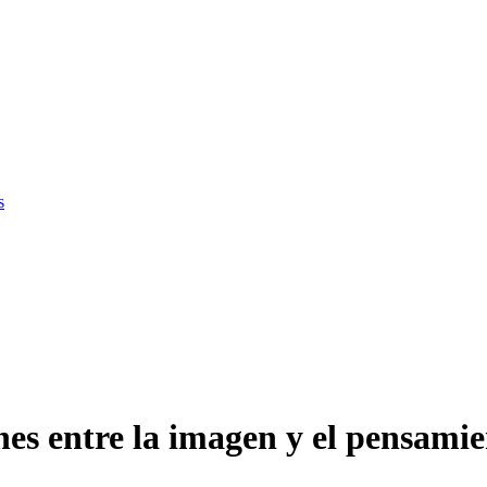
s
es entre la imagen y el pensamien