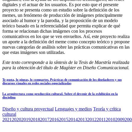
digitales y el actuar de los usuarios. Es por esto que el presente
proyecto se presenta como un estudio sobre la definición de los
memes, un fenómeno de producción de imágenes principalmente
asociado al humor y la parodia, y la proposición de un modelo
teórico basado en la referencialidad que permita explicar de qué
forma se relacionan dichas imágenes con los procesos
comunicativos en los que se ven envueltos. Así, este proyecto realiza
un aporte a la definición del meme como concepto teórico y propone
nuevas categorías de análisis sobre las prácticas comunicativas en las
que estas imágenes son utilizadas.
Este texto corresponde a la síntesis de la Tesis de Maestría realizada
para la obtención del título de Magíster en Diseño Comunicacional.
Te gusta, lo pineas, lo compartes. Prácticas de comunicación de los diseñadores y sus
discursos visuales en redes sociales especializadas
La arquitectura como producción cultural. Sobre el devenir de la exhibición en la
disciplina
Diseño y cultura proyectual
Lenguajes y medios
Teoría y crítica
cultural
2021
2020
2019
2018
2017
2016
2015
2014
2013
2012
2011
2010
2009
200