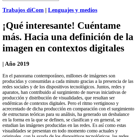
Trabajos diCom
|
Lenguajes y medios
¡Qué interesante! Cuéntame
más. Hacia una definición de la
imagen en contextos digitales
| Año 2019
En el panorama contemporáneo, millones de imágenes son
producidas y consumidas a cada minuto gracias a la presencia de las
redes sociales y de los dispositivos tecnológicos. Juntos, redes y
aparatos, han contribuido al surgimiento de nuevas iniciativas de
producción y distribución de visualidades, que resultan ser
endémicas de contextos digitales. Pero el ritmo vertiginoso y
acrecentado de dicha producción en comparación con el surgimiento
de estructuras teóricas para su análisis, ha generado un desbalance
en la forma en la que se definen, se clasifican y en general, se
estudian las imágenes producidas en las redes. Es así como estas
visualidades se presentan en todo momento como actuales y
originales, con la ayuda de los dispositivos tecnológicos, las redes