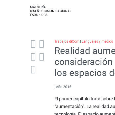
MAESTRÍA
DISEÑO COMUNICACIONAL
FADU • UBA
Trabajos diCom
|
Lenguajes y medios
Realidad aume
consideración 
los espacios 
| Año 2016
El primer capítulo trata sobre
“aumentación”. La realidad au
tecnología. El espacio aumentad