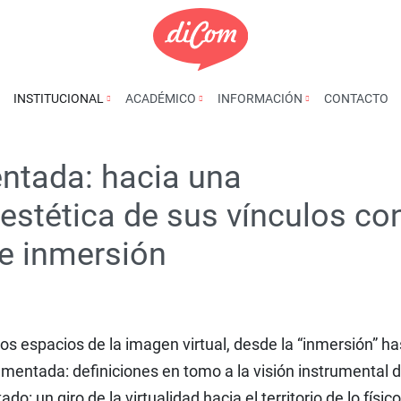
INSTITUCIONAL
ACADÉMICO
INFORMACIÓN
CONTACTO
ntada: hacia una
estética de sus vínculos co
de inmersión
 los espacios de la imagen virtual, desde la “inmersión” ha
mentada: definiciones en tomo a la visión instrumental d
o: un giro de la virtualidad hacia el territorio de lo físic