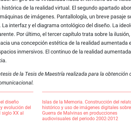
 histórica de la realidad virtual. El segundo apartado abo
 máquinas de imágenes. Pantallología, un breve pasaje s
a. La interfaz y el diagrama ontológico del diseño. La ideo
rente. Por último, el tercer capítulo trata sobre la ilusión,
hacia una concepción estética de la realidad aumentada 
pacios inmersivos. El continuo de la realidad aumentada
cia.
ntesis de la Tesis de Maestría realizada para la obtención 
Comunicacional.
el diseño
Islas de la Memoria. Construcción del relat
y evolución del
histórico y uso de imágenes digitales sobre
 siglo XX al
Guerra de Malvinas en producciones
audiovisuales del periodo 2002-2012