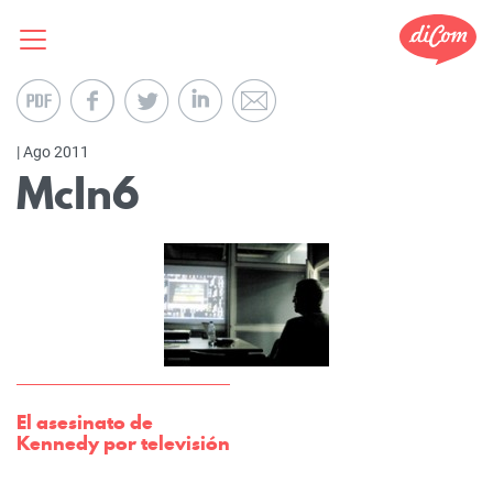
| Ago 2011
McIn6
El asesinato de
Kennedy por televisión