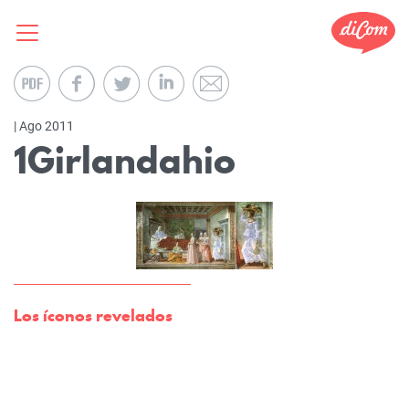
| Ago 2011
1Girlandahio
Los íconos revelados