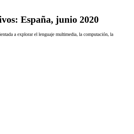
ivos: España, junio 2020
ientada a explorar el lenguaje multimedia, la computación, la