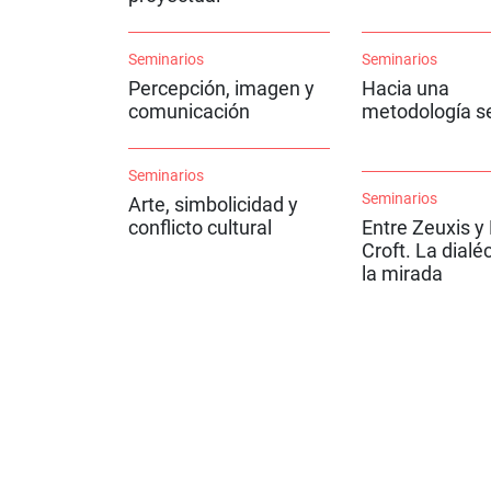
Seminarios
Seminarios
Percepción, imagen y
Hacia una
comunicación
metodología s
Seminarios
Seminarios
Arte, simbolicidad y
conflicto cultural
Entre Zeuxis y
Croft. La dialé
la mirada