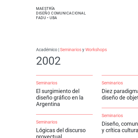
MAESTRÍA
DISEÑO COMUNICACIONAL
FADU • UBA
Académico |
Seminarios
y
Workshops
2002
Seminarios
Seminarios
El surgimiento del
Diez paradigma
diseño gráfico en la
diseño de obje
Argentina
Seminarios
Seminarios
Diseño, comun
Lógicas del discurso
y crítica cultura
proyectual