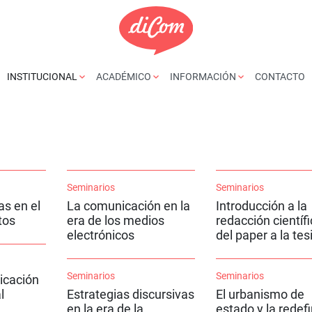
INSTITUCIONAL
ACADÉMICO
INFORMACIÓN
CONTACTO
Seminarios
Seminarios
s en el
La comunicación en la
Introducción a la
tos
era de los medios
redacción científi
electrónicos
del paper a la tes
Seminarios
Seminarios
icación
l
Estrategias discursivas
El urbanismo de
en la era de la
estado y la redefi