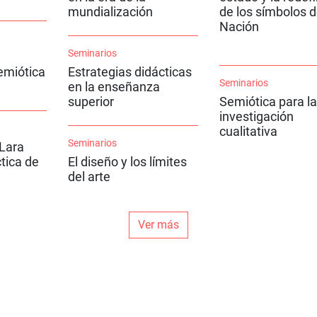
mundialización
de los símbolos d
Nación
Seminarios
emiótica
Estrategias didácticas
Seminarios
en la enseñanza
superior
Semiótica para la
investigación
cualitativa
Seminarios
 Lara
ctica de
El diseño y los límites
del arte
Ver más