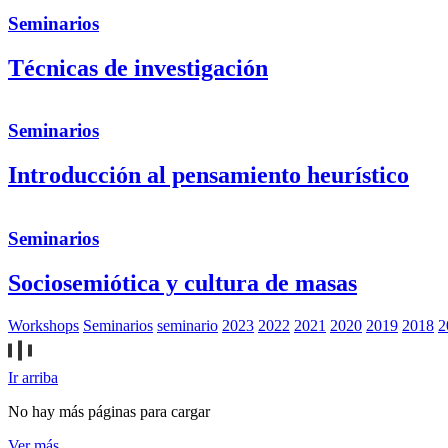
Seminarios
Técnicas de investigación
Seminarios
Introducción al pensamiento heurístico
Seminarios
Sociosemiótica y cultura de masas
Workshops
Seminarios
seminario
2023
2022
2021
2020
2019
2018
2
Ir arriba
No hay más páginas para cargar
Ver más