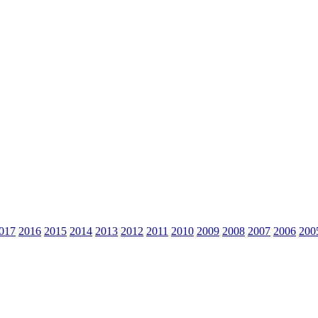
017
2016
2015
2014
2013
2012
2011
2010
2009
2008
2007
2006
200