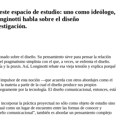
ste espacio de estudio: uno como ideólogo,
ginotti habla sobre el diseño
estigación.
onado sobre el diseño. Su pensamiento sirve para pensar la relación
 el pragmatismo simplista con el que, a veces, se enfrenta el diseño.
a y la praxis. Así, Longinotti rebate esa vieja tensión y explica porqué
i, impulsor de esta noción —que acuerda con otros abordajes como el
la materia a partir de la cual el diseño produce sus propios
ntegramente por la tecnología. El diseño comunicacional, entonces, está
 incorporar la práctica proyectual no sólo como objeto de estudio sino
ctual como un lugar de encuentro entre las formas de conocer y
iseño comunicacional”, también es abordar un pensamiento complejo