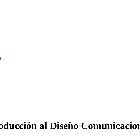
s
roducción al Diseño Comunicacion