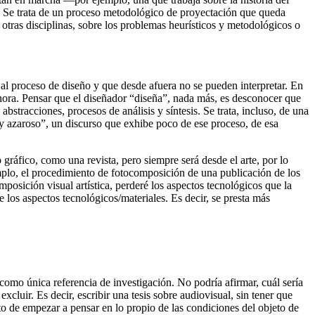
. Se trata de un proceso metodológico de proyectación que queda
 otras disciplinas, sobre los problemas heurísticos y metodológicos o
al proceso de diseño y que desde afuera no se pueden interpretar. En
gnora. Pensar que el diseñador “diseña”, nada más, es desconocer que
bstracciones, procesos de análisis y síntesis. Se trata, incluso, de una
 y azaroso”, un discurso que exhibe poco de ese proceso, de esa
gráfico, como una revista, pero siempre será desde el arte, por lo
emplo, el procedimiento de fotocomposición de una publicación de los
posición visual artística, perderé los aspectos tecnológicos que la
e los aspectos tecnológicos/materiales. Es decir, se presta más
omo única referencia de investigación. No podría afirmar, cuál sería
luir. Es decir, escribir una tesis sobre audiovisual, sin tener que
o de empezar a pensar en lo propio de las condiciones del objeto de