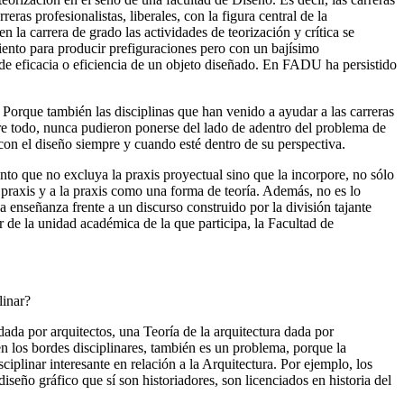
as profesionalistas, liberales, con la figura central de la
 la carrera de grado las actividades de teorización y crítica se
iento para producir prefiguraciones pero con un bajísimo
 de eficacia o eficiencia de un objeto diseñado. En FADU ha persistido
? Porque también las disciplinas que han venido a ayudar a las carreras
bre todo, nunca pudieron ponerse del lado de adentro del problema de
con el diseño siempre y cuando esté dentro de su perspectiva.
to que no excluya la praxis proyectual sino que la incorpore, no sólo
praxis y a la praxis como una forma de teoría. Además, no es lo
a enseñanza frente a un discurso construido por la división tajante
r de la unidad académica de la que participa, la Facultad de
linar?
ada por arquitectos, una Teoría de la arquitectura dada por
n los bordes disciplinares, también es un problema, porque la
ciplinar interesante en relación a la Arquitectura. Por ejemplo, los
diseño gráfico que sí son historiadores, son licenciados en historia del