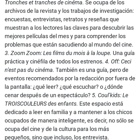
Tronches et tranches de cinéma.
Se ocupa de los
archivos de la revista y los trabajos de investigación:
encuestas, entrevistas, retratos y reseñas que
muestran a los lectores las claves para descubrir las
mejores películas del mes y para comprender los
problemas que están sacudiendo al mundo del cine.
3. Zoom Zoom: Les films du mois à la loupe.
Una guía
práctica y cinéfila de todos los estrenos.
4. Off: Ceci
n’est pas du cinéma.
También es una guía, pero de
eventos recomendados por la redacción por fuera de
la pantalla: ¿qué leer? ¿qué escuchar? o ¿dónde
cenar después de un espectáculo?
5. Coul’kids: Le
TROISCOULEURS des enfants.
Este espacio está
dedicado a leer en familia y a mantener a los chicos
ocupados de manera inteligente, es decir, no sólo se
ocupa del cine y de la cultura para los más
pequeños, sino que incluso, los entrevista.