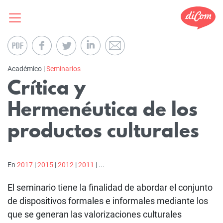
Académico |
Seminarios
Crítica y
Hermenéutica de los
productos culturales
En
2017
|
2015
|
2012
|
2011
| ...
El seminario tiene la finalidad de abordar el conjunto
de dispositivos formales e informales mediante los
que se generan las valorizaciones culturales