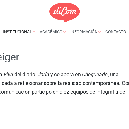
INSTITUCIONAL
ACADÉMICO
INFORMACIÓN
CONTACTO
iger
ta
Viva
del diario
Clarín
y colabora en
Chequeado
, una
icada a reflexionar sobre la realidad contemporánea. C
comunicación participó en diez equipos de infografía de