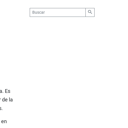
a. Es
 de la
s.
n en