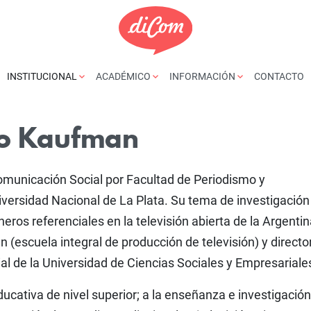
INSTITUCIONAL
ACADÉMICO
INFORMACIÓN
CONTACTO
mo Kaufman
omunicación Social por Facultad de Periodismo y
versidad Nacional de La Plata. Su tema de investigación
neros referenciales en la televisión abierta de la Argentin
n (escuela integral de producción de televisión) y director
l de la Universidad de Ciencias Sociales y Empresariale
ucativa de nivel superior; a la enseñanza e investigació