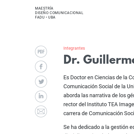
MAESTRÍA
DISEÑO COMUNICACIONAL
FADU • UBA
Integrantes
Dr. Guiller
Es Doctor en Ciencias de la C
Comunicación Social de la Uni
aborda las narrativa de los gé
rector del Instituto TEA Image
carrera de Comunicación Socia
Se ha dedicado a la gestión ed