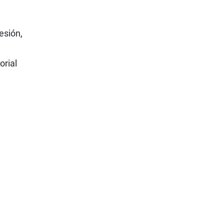
esión,
torial