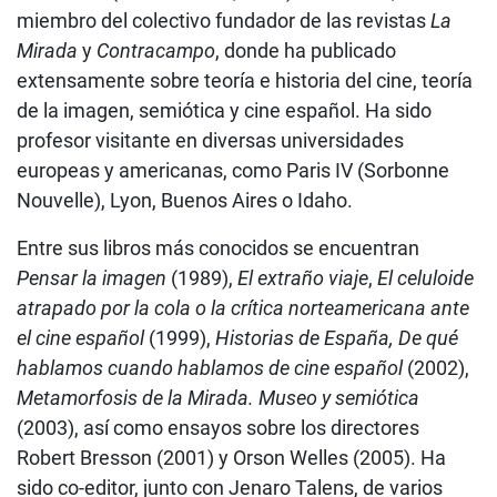
miembro del colectivo fundador de las revistas
La
Mirada
y
Contracampo
, donde ha publicado
extensamente sobre teoría e historia del cine, teoría
de la imagen, semiótica y cine español. Ha sido
profesor visitante en diversas universidades
europeas y americanas, como Paris IV (Sorbonne
Nouvelle), Lyon, Buenos Aires o Idaho.
Entre sus libros más conocidos se encuentran
Pensar la imagen
(1989),
El extraño viaje
,
El celuloide
atrapado por la cola o la crítica norteamericana ante
el cine español
(1999),
Historias de España, De qué
hablamos cuando hablamos de cine español
(2002),
Metamorfosis de la Mirada. Museo y semiótica
(2003), así como ensayos sobre los directores
Robert Bresson (2001) y Orson Welles (2005). Ha
sido co-editor, junto con Jenaro Talens, de varios