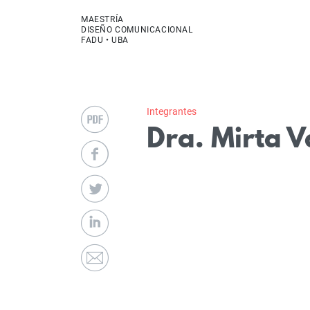
MAESTRÍA
DISEÑO COMUNICACIONAL
FADU • UBA
Integrantes
Dra. Mirta V