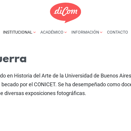
INSTITUCIONAL
ACADÉMICO
INFORMACIÓN
CONTACTO
uerra
do en Historia del Arte de la Universidad de Buenos Aires
a), becado por el CONICET. Se ha desempeñado como doc
de diversas exposiciones fotográficas.