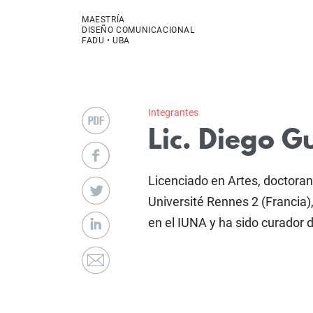
MAESTRÍA
DISEÑO COMUNICACIONAL
FADU • UBA
Integrantes
Lic. Diego G
Licenciado en Artes, doctoran
Université Rennes 2 (Franci
en el IUNA y ha sido curador 