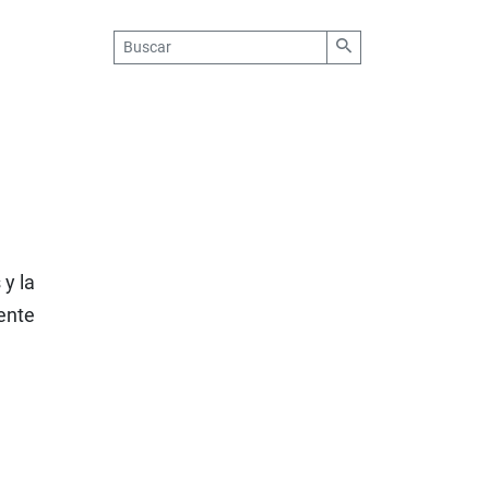
 y la
ente