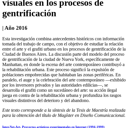
visuales en los procesos de
gentrificación
| Año 2016
Esta investigación combina antecedentes históricos con información
tomada del trabajo de campo, con el objetivo de estudiar la relación
entre el arte y el grafiti urbano en los procesos de gentrificación de la
Ciudad de Buenos Aires. La discusión parte del modelo del proceso
de gentrificación de la ciudad de Nueva York, específicamente de
Manhattan, en donde la escena del arte contemporáneo contribuyó a
la rehabilitación urbana. Este proceso significó la expulsión de
poblaciones empobrecidas que habitaban las zonas periféricas. En
paralelo, el auge y la celebración del arte contemporáneo —exhibido
por los inversores privados y las autoridades edilicias—, se
desarrolla el grafiti como un sucedáneo del arte: su acción ilegal
juega en contra de la rehabilitación urbana y profundiza los rasgos
visuales distintivos del deterioro y del abandono.
Este texto corresponde a la síntesis de la Tesis de Maestría realizada
para la obtención del título de Magíster en Diseño Comunicacional.
Inter.Net.Art. Proyectos artísticos experimentales en Internet (1994-1999)