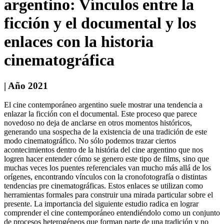
argentino: Vínculos entre la
ficción y el documental y los
enlaces con la historia
cinematográfica
| Año 2021
El cine contemporáneo argentino suele mostrar una tendencia a
enlazar la ficción con el documental. Este proceso que parece
novedoso no deja de anclarse en otros momentos históricos,
generando una sospecha de la existencia de una tradición de este
modo cinematográfico. No sólo podemos trazar ciertos
acontecimientos dentro de la história del cine argentino que nos
logren hacer entender cómo se genero este tipo de films, sino que
muchas veces los puentes referenciales van mucho más allá de los
orígenes, encontrando vínculos con la cronofotografía o distintas
tendencias pre cinematográficas. Estos enlaces se utilizan como
herramientas formales para construir una mirada particular sobre el
presente. La importancia del siguiente estudio radica en lograr
comprender el cine contemporáneo entendiéndolo como un conjunto
de procesos heterogéneos que forman parte de una tradición y no