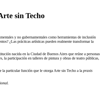
Arte sin Techo
ubernamentales y no gubernamentales como herramientas de inclusión
entos? ¿Las prácticas artísticas pueden realmente transformar la
institución nacida en la Ciudad de Buenos Aires que reúne a personas
 la participación en talleres de pintura y obras de teatro públicas,
e la particular función que le otorga Arte sin Techo a la
praxis
ional.