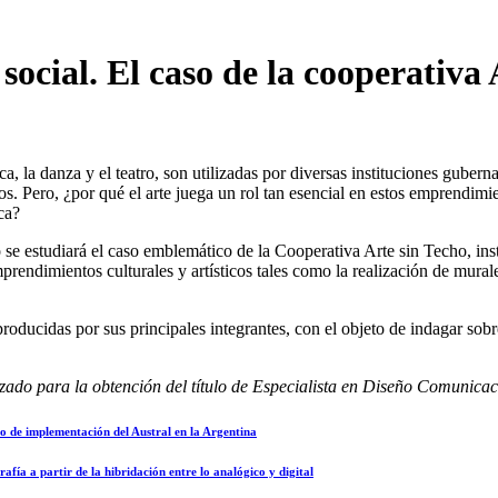
social. El caso de la cooperativa 
úsica, la danza y el teatro, son utilizadas por diversas instituciones g
os. Pero, ¿por qué el arte juega un rol tan esencial en estos emprendimi
ca?
bajo se estudiará el caso emblemático de la Cooperativa Arte sin Techo, 
rendimientos culturales y artísticos tales como la realización de murales,
roducidas por sus principales integrantes, con el objeto de indagar sobr
lizado para la obtención del título de Especialista en Diseño Comunicac
eso de implementación del Austral en la Argentina
afía a partir de la hibridación entre lo analógico y digital