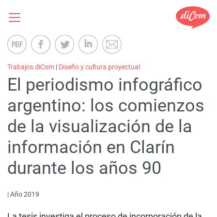
Trabajos diCom
|
Diseño y cultura proyectual
El periodismo infográfico
argentino: los comienzos
de la visualización de la
información en Clarín
durante los años 90
| Año 2019
La tesis investiga el proceso de incorporación de la