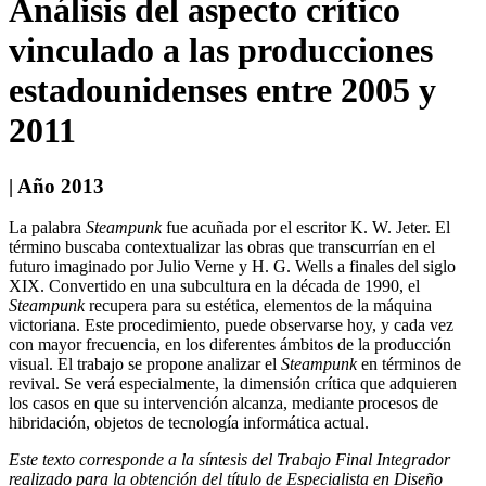
Análisis del aspecto crítico
vinculado a las producciones
estadounidenses entre 2005 y
2011
| Año 2013
La palabra
Steampunk
fue acuñada por el escritor K. W. Jeter. El
término buscaba contextualizar las obras que transcurrían en el
futuro imaginado por Julio Verne y H. G. Wells a finales del siglo
XIX. Convertido en una subcultura en la década de 1990, el
Steampunk
recupera para su estética, elementos de la máquina
victoriana. Este procedimiento, puede observarse hoy, y cada vez
con mayor frecuencia, en los diferentes ámbitos de la producción
visual. El trabajo se propone analizar el
Steampunk
en términos de
revival. Se verá especialmente, la dimensión crítica que adquieren
los casos en que su intervención alcanza, mediante procesos de
hibridación, objetos de tecnología informática actual.
Este texto corresponde a la síntesis del Trabajo Final Integrador
realizado para la obtención del título de Especialista en Diseño