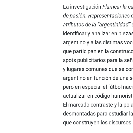
La investigación
Flamear la ca
de pasión. Representaciones d
atributos de la “argentinidad”
identificar y analizar en pieza
argentino y a las distintas vo
que participan en la construcc
spots publicitarios para la se
y lugares comunes que se con
argentino en función de una s
pero en especial el fútbol nac
actualizar en código humorísti
El marcado contraste y la pol
desmontadas para estudiar las
que construyen los discursos 