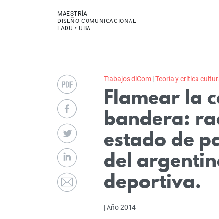
MAESTRÍA
DISEÑO COMUNICACIONAL
FADU • UBA
Trabajos diCom
|
Teoría y crítica cultur
Flamear la c
bandera: ra
estado de p
del argentin
deportiva.
| Año 2014