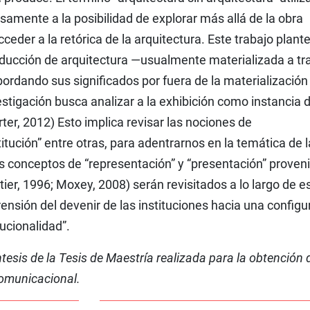
samente a la posibilidad de explorar más allá de la obra
eder a la retórica de la arquitectura. Este trabajo plante
oducción de arquitectura —usualmente materializada a tr
ordando sus significados por fuera de la materialización 
estigación busca analizar a la exhibición como instancia 
rter, 2012) Esto implica revisar las nociones de
titución” entre otras, para adentrarnos en la temática de l
os conceptos de “representación” y “presentación” proven
tier, 1996; Moxey, 2008) serán revisitados a lo largo de e
ensión del devenir de las instituciones hacia una configu
ucionalidad”.
ntesis de la Tesis de Maestría realizada para la obtención 
Comunicacional.