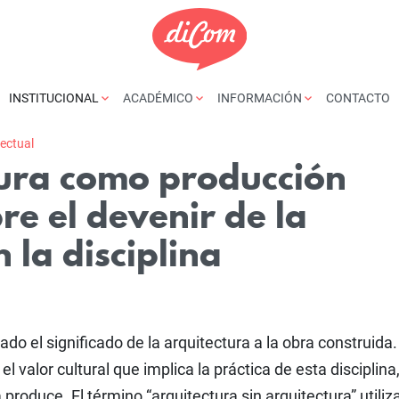
INSTITUCIONAL
ACADÉMICO
INFORMACIÓN
CONTACTO
yectual
tura como producción
bre el devenir de la
 la disciplina
do el significado de la arquitectura a la obra construida.
 valor cultural que implica la práctica de esta disciplina,
a produce. El término “arquitectura sin arquitectura” utili