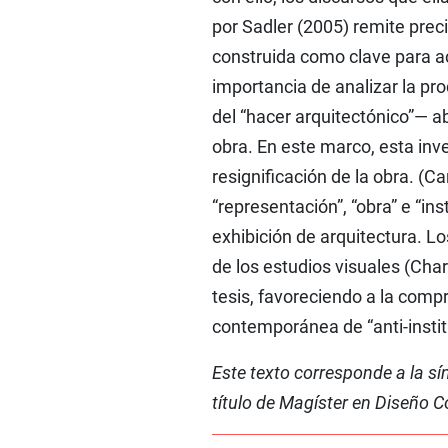
por Sadler (2005) remite preci
construida como clave para acc
importancia de analizar la pr
del “hacer arquitectónico”— ab
obra. En este marco, esta inv
resignificación de la obra. (Ca
“representación”, “obra” e “ins
exhibición de arquitectura. L
de los estudios visuales (Char
tesis, favoreciendo a la compr
contemporánea de “anti-instit
Este texto corresponde a la sí
título de Magíster en Diseño 