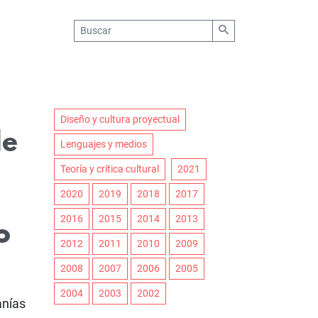
Diseño y cultura proyectual
de
Lenguajes y medios
Teoría y crítica cultural
2021
2020
2019
2018
2017
o
2016
2015
2014
2013
2012
2011
2010
2009
2008
2007
2006
2005
2004
2003
2002
anías