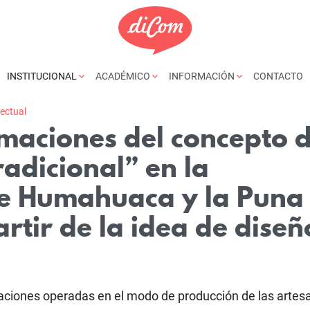
INSTITUCIONAL
ACADÉMICO
INFORMACIÓN
CONTACTO
yectual
rmaciones del concepto 
radicional” en la
e Humahuaca y la Puna
artir de la idea de diseñ
maciones operadas en el modo de producción de las artes