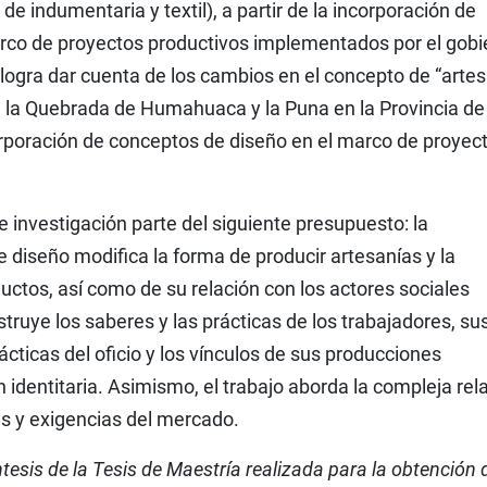
de indumentaria y textil), a partir de la incorporación de
rco de proyectos productivos implementados por el gobi
n logra dar cuenta de los cambios en el concepto de “arte
de la Quebrada de Humahuaca y la Puna en la Provincia de
ncorporación de conceptos de diseño en el marco de proyec
e investigación parte del siguiente presupuesto: la
 diseño modifica la forma de producir artesanías y la
ductos, así como de su relación con los actores sociales
struye los saberes y las prácticas de los trabajadores, su
ácticas del oficio y los vínculos de sus producciones
 identitaria. Asimismo, el trabajo aborda la compleja rel
as y exigencias del mercado.
ntesis de la Tesis de Maestría realizada para la obtención 