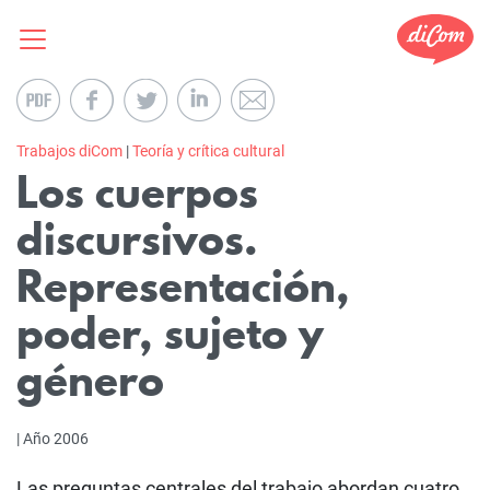
Trabajos diCom
|
Teoría y crítica cultural
Los cuerpos
discursivos.
Representación,
poder, sujeto y
género
| Año 2006
Las preguntas centrales del trabajo abordan cuatro