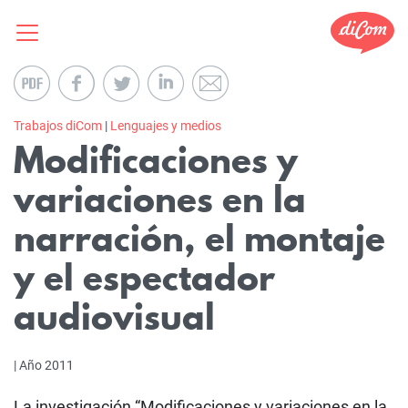
Trabajos diCom
|
Lenguajes y medios
Modificaciones y
variaciones en la
narración, el montaje
y el espectador
audiovisual
| Año 2011
La investigación “Modificaciones y variaciones en la