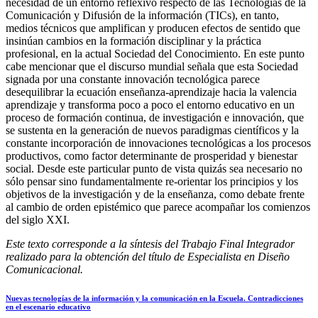
necesidad de un entorno reflexivo respecto de las Tecnologías de la
Comunicación y Difusión de la información (TICs), en tanto,
medios técnicos que amplifican y producen efectos de sentido que
insinúan cambios en la formación disciplinar y la práctica
profesional, en la actual Sociedad del Conocimiento. En este punto
cabe mencionar que el discurso mundial señala que esta Sociedad
signada por una constante innovación tecnológica parece
desequilibrar la ecuación enseñanza-aprendizaje hacia la valencia
aprendizaje y transforma poco a poco el entorno educativo en un
proceso de formación continua, de investigación e innovación, que
se sustenta en la generación de nuevos paradigmas científicos y la
constante incorporación de innovaciones tecnológicas a los procesos
productivos, como factor determinante de prosperidad y bienestar
social. Desde este particular punto de vista quizás sea necesario no
sólo pensar sino fundamentalmente re-orientar los principios y los
objetivos de la investigación y de la enseñanza, como debate frente
al cambio de orden epistémico que parece acompañar los comienzos
del siglo XXI.
Este texto corresponde a la síntesis del Trabajo Final Integrador
realizado para la obtención del título de Especialista en Diseño
Comunicacional.
Nuevas tecnologías de la información y la comunicación en la Escuela. Contradicciones
en el escenario educativo