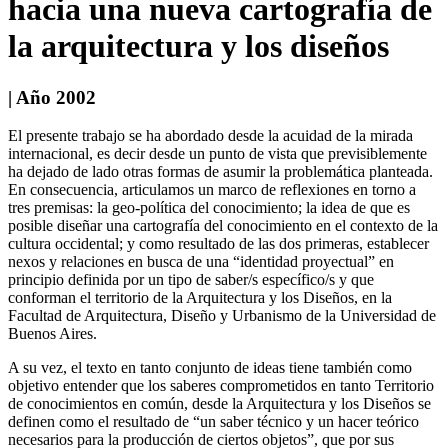
hacia una nueva cartografía de
la arquitectura y los diseños
| Año 2002
El presente trabajo se ha abordado desde la acuidad de la mirada
internacional, es decir desde un punto de vista que previsiblemente
ha dejado de lado otras formas de asumir la problemática planteada.
En consecuencia, articulamos un marco de reflexiones en torno a
tres premisas: la geo-política del conocimiento; la idea de que es
posible diseñar una cartografía del conocimiento en el contexto de la
cultura occidental; y como resultado de las dos primeras, establecer
nexos y relaciones en busca de una “identidad proyectual” en
principio definida por un tipo de saber/s específico/s y que
conforman el territorio de la Arquitectura y los Diseños, en la
Facultad de Arquitectura, Diseño y Urbanismo de la Universidad de
Buenos Aires.
A su vez, el texto en tanto conjunto de ideas tiene también como
objetivo entender que los saberes comprometidos en tanto Territorio
de conocimientos en común, desde la Arquitectura y los Diseños se
definen como el resultado de “un saber técnico y un hacer teórico
necesarios para la producción de ciertos objetos”, que por sus