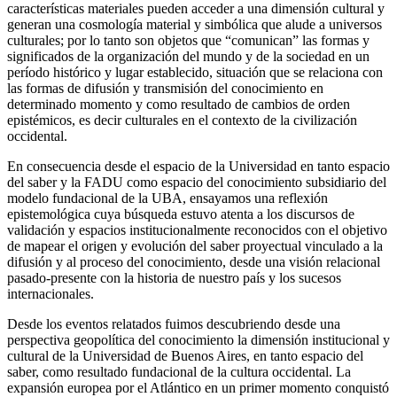
características materiales pueden acceder a una dimensión cultural y
generan una cosmología material y simbólica que alude a universos
culturales; por lo tanto son objetos que “comunican” las formas y
significados de la organización del mundo y de la sociedad en un
período histórico y lugar establecido, situación que se relaciona con
las formas de difusión y transmisión del conocimiento en
determinado momento y como resultado de cambios de orden
epistémicos, es decir culturales en el contexto de la civilización
occidental.
En consecuencia desde el espacio de la Universidad en tanto espacio
del saber y la FADU como espacio del conocimiento subsidiario del
modelo fundacional de la UBA, ensayamos una reflexión
epistemológica cuya búsqueda estuvo atenta a los discursos de
validación y espacios institucionalmente reconocidos con el objetivo
de mapear el origen y evolución del saber proyectual vinculado a la
difusión y al proceso del conocimiento, desde una visión relacional
pasado-presente con la historia de nuestro país y los sucesos
internacionales.
Desde los eventos relatados fuimos descubriendo desde una
perspectiva geopolítica del conocimiento la dimensión institucional y
cultural de la Universidad de Buenos Aires, en tanto espacio del
saber, como resultado fundacional de la cultura occidental. La
expansión europea por el Atlántico en un primer momento conquistó