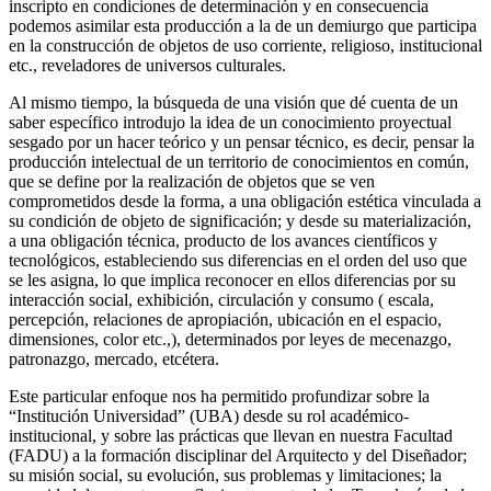
inscripto en condiciones de determinación y en consecuencia
podemos asimilar esta producción a la de un demiurgo que participa
en la construcción de objetos de uso corriente, religioso, institucional
etc., reveladores de universos culturales.
Al mismo tiempo, la búsqueda de una visión que dé cuenta de un
saber específico introdujo la idea de un conocimiento proyectual
sesgado por un hacer teórico y un pensar técnico, es decir, pensar la
producción intelectual de un territorio de conocimientos en común,
que se define por la realización de objetos que se ven
comprometidos desde la forma, a una obligación estética vinculada a
su condición de objeto de significación; y desde su materialización,
a una obligación técnica, producto de los avances científicos y
tecnológicos, estableciendo sus diferencias en el orden del uso que
se les asigna, lo que implica reconocer en ellos diferencias por su
interacción social, exhibición, circulación y consumo ( escala,
percepción, relaciones de apropiación, ubicación en el espacio,
dimensiones, color etc.,), determinados por leyes de mecenazgo,
patronazgo, mercado, etcétera.
Este particular enfoque nos ha permitido profundizar sobre la
“Institución Universidad” (UBA) desde su rol académico-
institucional, y sobre las prácticas que llevan en nuestra Facultad
(FADU) a la formación disciplinar del Arquitecto y del Diseñador;
su misión social, su evolución, sus problemas y limitaciones; la