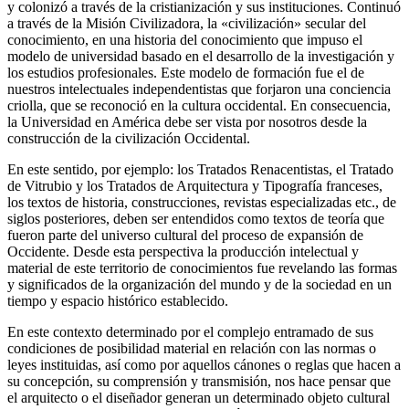
y colonizó a través de la cristianización y sus instituciones. Continuó
a través de la Misión Civilizadora, la «civilización» secular del
conocimiento, en una historia del conocimiento que impuso el
modelo de universidad basado en el desarrollo de la investigación y
los estudios profesionales. Este modelo de formación fue el de
nuestros intelectuales independentistas que forjaron una conciencia
criolla, que se reconoció en la cultura occidental. En consecuencia,
la Universidad en América debe ser vista por nosotros desde la
construcción de la civilización Occidental.
En este sentido, por ejemplo: los Tratados Renacentistas, el Tratado
de Vitrubio y los Tratados de Arquitectura y Tipografía franceses,
los textos de historia, construcciones, revistas especializadas etc., de
siglos posteriores, deben ser entendidos como textos de teoría que
fueron parte del universo cultural del proceso de expansión de
Occidente. Desde esta perspectiva la producción intelectual y
material de este territorio de conocimientos fue revelando las formas
y significados de la organización del mundo y de la sociedad en un
tiempo y espacio histórico establecido.
En este contexto determinado por el complejo entramado de sus
condiciones de posibilidad material en relación con las normas o
leyes instituidas, así como por aquellos cánones o reglas que hacen a
su concepción, su comprensión y transmisión, nos hace pensar que
el arquitecto o el diseñador generan un determinado objeto cultural