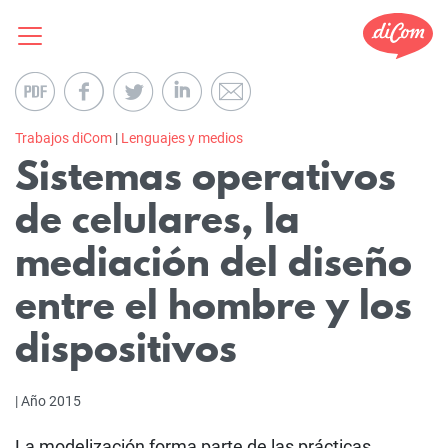
Trabajos diCom
|
Lenguajes y medios
Sistemas operativos
de celulares, la
mediación del diseño
entre el hombre y los
dispositivos
| Año 2015
La modelización forma parte de las prácticas