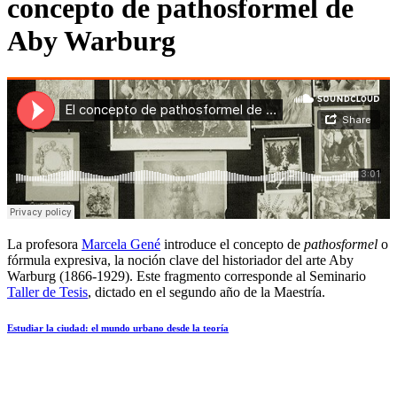
concepto de pathosformel de
Aby Warburg
La profesora
Marcela Gené
introduce el concepto de
pathosformel
o
fórmula expresiva, la noción clave del historiador del arte Aby
Warburg (1866-1929). Este fragmento corresponde al Seminario
Taller de Tesis
, dictado en el segundo año de la Maestría.
Estudiar la ciudad: el mundo urbano desde la teoría