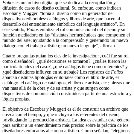
Folios
es un archivo digital que se dedica a la recopilación y
difusión de casos de diseño cultural. Su enfoque, como indican
Escobar y Muggeri “toma al diseño como un generador de
dispositivos editoriales: catálogos y libros de arte, que hacen al
desarrollo del entendimiento simbólico del lenguaje artístico”. En
este sentido,
Folios
enfatiza el rol comunicacional del diseño y su
función mediadora en las “distintas hermenéuticas que componen el
mundo del arte; ayudando a la comprensión y generando un nuevo
diálogo con el trabajo artístico; un nuevo lenguaje”, afirman.
Cuatro preguntas guían los ejes de la investigación: ¿cuál fue su rol
como diseñador?, ¿qué decisiones se tomaron?, ¿cuáles fueron las
particularidades del caso?, ¿qué catálogos tiene como referentes? y
¿qué diseñadores influyen en su trabajo? Los registros de
Folios
abarcan distintas tipologías editoriales como el libro de arte, el
catálogo, el catálogo de catálogos, el libro de artista, etc.; piezas que
van mas allá de la obra y de su artista y que surgen como
dispositivos de comunicación construidos a partir de una estructura y
lógica propias.
El objetivo de Escobar y Muggeri es el de construir un archivo que
crezca con el tiempo, y que incluya a los referentes del diseño,
privilegiando la producción artística. La idea es estudiar este género
para arribar a un entendimiento más preciso sobre la práctica de los
diseñadores enfocados al campo artístico. Como señalan, “elegimos