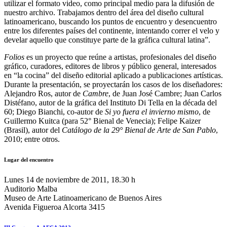
utilizar el formato video, como principal medio para la difusión de
nuestro archivo. Trabajamos dentro del área del diseño cultural
latinoamericano, buscando los puntos de encuentro y desencuentro
entre los diferentes países del continente, intentando correr el velo y
develar aquello que constituye parte de la gráfica cultural latina”.
Folios
es un proyecto que reúne a artistas, profesionales del diseño
gráfico, curadores, editores de libros y público general, interesados
en “la cocina” del diseño editorial aplicado a publicaciones artísticas.
Durante la presentación, se proyectarán los casos de los diseñadores:
Alejandro Ros, autor de
Cambre
, de Juan José Cambre; Juan Carlos
Distéfano, autor de la gráfica del Instituto Di Tella en la década del
60; Diego Bianchi, co-autor de
Si yo fuera el invierno mismo
, de
Guillermo Kuitca (para 52° Bienal de Venecia); Felipe Kaizer
(Brasil), autor del
Catálogo de la 29° Bienal de Arte de San Pablo
,
2010; entre otros.
Lugar del encuentro
Lunes 14 de noviembre de 2011, 18.30 h
Auditorio Malba
Museo de Arte Latinoamericano de Buenos Aires
Avenida Figueroa Alcorta 3415