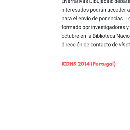
«Narrativas Dibujadas: debates
interesados podrán acceder al 
para el envío de ponencias. 
formado por investigadores y 
octubre en la Biblioteca Nacio
dirección de contacto de
vine
ICDHS 2014 (Portugal)