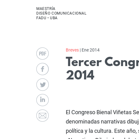
MAESTRÍA
DISEÑO COMUNICACIONAL
FADU • UBA
Breves
| Ene 2014
Tercer Congr
2014
El Congreso Bienal Viñetas Ser
denominadas narrativas dibuja
política y la cultura. Este año