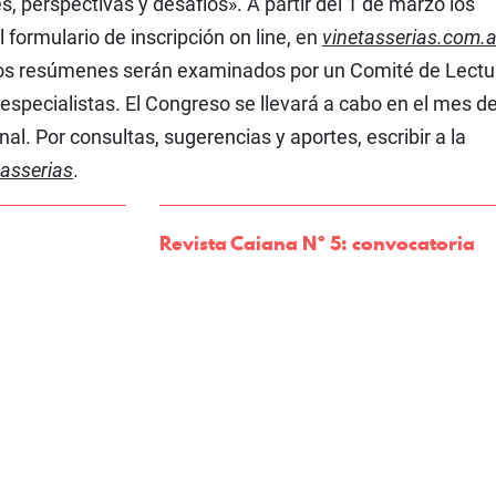
, perspectivas y desafíos». A partir del 1 de marzo los
formulario de inscripción on line, en
vinetasserias.com.a
Los resúmenes serán examinados por un Comité de Lectu
especialistas. El Congreso se llevará a cabo en el mes d
nal. Por consultas, sugerencias y aportes, escribir a la
tasserias
.
Revista Caiana Nº 5: convocatoria