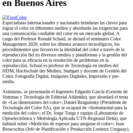
en Buenos Aires
Especialistas internacionales y nacionales brindaran las claves para
lograr el color en diferentes medios y abordarán las exigencias para
una comunicación confiable del color en un mercado global. A
cargo del Profesor Ronald Schaul, se dictará el seminario Color
Management 2020, sobre los últimos avances tecnológicos, los
procedimientos que favorecen la identidad del color a través de la
reproducción fiel en diversos medios y plataformas y la gestión del
color para su eficacia en la resolución de problemas en la
reproducción. Schaul es profesor de Tecnología en medios del
HDM, Hochschule der Medien, Stuttgart y docente de Gestión del
Color, Fotografía Digital, Imágenes Digitales, Impresión y pre-
media.
Asimismo, se presentarán el Ingeniero Edgardo García (Gerente de
Sistemas y Tecnología de Editorial Atlántida), que abordará el tema
de «Las dimensiones del color»; Daniel Braguinsky (Presidente de
Tecnología del Color SA), que se ocupará de «Instrumental para la
medición del color»; el Dr. Jorge Torga y equipo (Laboratorio de
Optoelectrónica y Metrología Aplicada UTN-Regional Delta), que
hablará sobre «Medición de espesor para asegurar el color»; Juan
Beracochea (Jefe de Planificación y Producción Loriteux Uruguay),