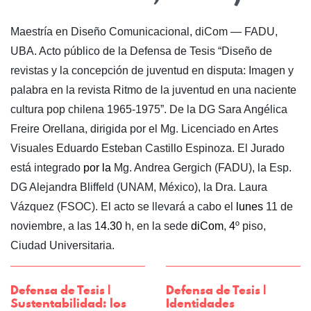
Maestría en Diseño Comunicacional, diCom — FADU,
UBA. Acto público de la Defensa de Tesis “Diseño de
revistas y la concepción de juventud en disputa: Imagen y
palabra en la revista Ritmo de la juventud en una naciente
cultura pop chilena 1965-1975”. De la DG Sara Angélica
Freire Orellana, dirigida por el Mg. Licenciado en Artes
Visuales Eduardo Esteban Castillo Espinoza. El Jurado
está integrado
por la
Mg. Andrea Gergich (FADU), la Esp.
DG Alejandra Bliffeld (UNAM, México), la Dra. Laura
Vázquez (FSOC). El acto se llevará a cabo el
lunes
11 de
noviembre, a las 1
4.30
h, en la sede
diCom
,
4
º piso,
Ciudad Universitaria.
Defensa de Tesis |
Defensa de Tesis |
Sustentabilidad: los
Identidades