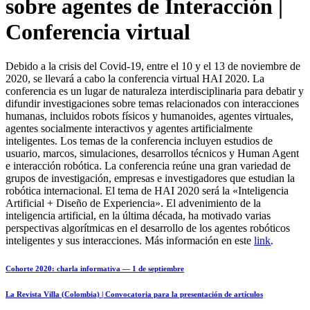
sobre agentes de Interacción |
Conferencia virtual
Debido a la crisis del Covid-19, entre el 10 y el 13 de noviembre de
2020, se llevará a cabo la conferencia virtual HAI 2020. La
conferencia es un lugar de naturaleza interdisciplinaria para debatir y
difundir investigaciones sobre temas relacionados con interacciones
humanas, incluidos robots físicos y humanoides, agentes virtuales,
agentes socialmente interactivos y agentes artificialmente
inteligentes. Los temas de la conferencia incluyen estudios de
usuario, marcos, simulaciones, desarrollos técnicos y Human Agent
e interacción robótica. La conferencia reúne una gran variedad de
grupos de investigación, empresas e investigadores que estudian la
robótica internacional. El tema de HAI 2020 será la «Inteligencia
Artificial + Diseño de Experiencia». El advenimiento de la
inteligencia artificial, en la última década, ha motivado varias
perspectivas algorítmicas en el desarrollo de los agentes robóticos
inteligentes y sus interacciones. Más información en este
link
.
Cohorte 2020: charla informativa — 1 de septiembre
La Revista Villa (Colombia) | Convocatoria para la presentación de artículos