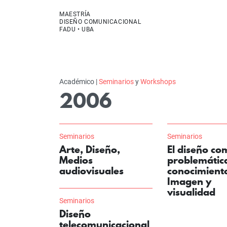
MAESTRÍA
DISEÑO COMUNICACIONAL
FADU • UBA
Académico |
Seminarios
y
Workshops
2006
Seminarios
Seminarios
Arte, Diseño,
El diseño co
Medios
problemática
audiovisuales
conocimient
Imagen y
visualidad
Seminarios
Diseño
telecomunicacional