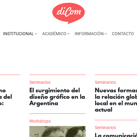
INSTITUCIONAL
ACADÉMICO
INFORMACIÓN
CONTACTO
Seminarios
Seminarios
mo
El surgimiento del
Nuevas forma
 del
diseño gráfico en la
la relación glo
o:
Argentina
local en el mu
actual
Workshops
Seminarios
La comunicaci