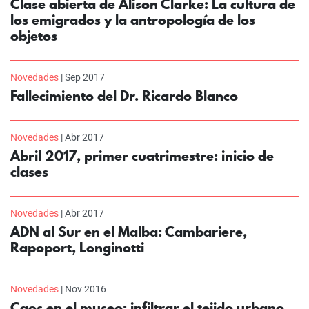
Clase abierta de Alison Clarke: La cultura de
los emigrados y la antropología de los
objetos
Novedades
| Sep 2017
Fallecimiento del Dr. Ricardo Blanco
Novedades
| Abr 2017
Abril 2017, primer cuatrimestre: inicio de
clases
Novedades
| Abr 2017
ADN al Sur en el Malba: Cambariere,
Rapoport, Longinotti
Novedades
| Nov 2016
Caos en el museo: infiltrar el tejido urbano