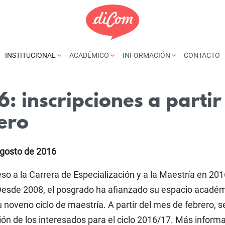
INSTITUCIONAL
ACADÉMICO
INFORMACIÓN
CONTACTO
: inscripciones a partir
rero
 agosto de 2016
eso a la Carrera de Especialización y a la Maestría en 201
Desde 2008, el posgrado ha afianzado su espacio académ
 noveno ciclo de maestría. A partir del mes de febrero, s
ción de los interesados para el ciclo 2016/17. Más inform