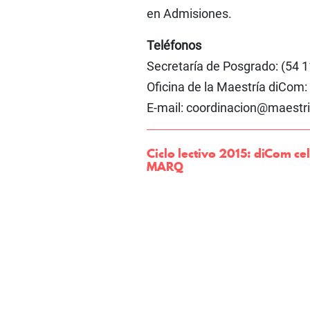
en Admisiones.
Teléfonos
Secretaría de Posgrado: (54 
Oficina de la Maestría diCom:
E-mail: coordinacion@maestr
Ciclo lectivo 2015: diCom ce
MARQ