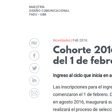
MAESTRÍA
DISEÑO COMUNICACIONAL
FADU • UBA
Novedades
| Feb 2016
Cohorte 2016
del 1 de feb
Ingreso al ciclo que inicia en
Las inscripciones para el ingr
comenzaron el 1 de febrero. 
en agosto 2016, inaugurará su
realizará el proceso de selec