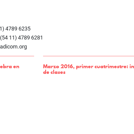
11) 4789 6235
 (54 11) 4789 6281
iadicom.org
lebra en
Marzo 2016, primer cuatrimestre: in
de clases