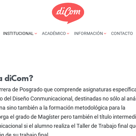
INSTITUCIONAL
ACADÉMICO
INFORMACIÓN
CONTACTO
ía diCom?
rrera de Posgrado que comprende asignaturas específic
 del Diseño Conmunicacional, destinadas no sólo al anál
ina sino también a la formación metodológica para la
orga el grado de Magíster pero también el título intermed
acional si el alumno realiza el Taller de Trabajo final q
 de su trabajo final.