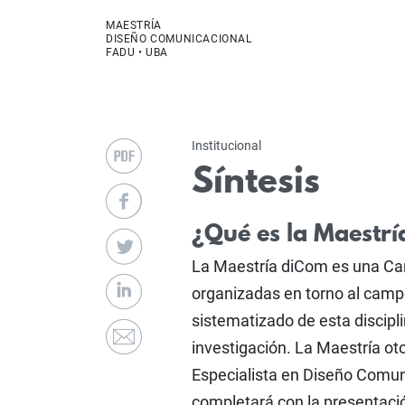
MAESTRÍA
DISEÑO COMUNICACIONAL
FADU • UBA
Institucional
Síntesis
¿Qué es la Maestr
La Maestría diCom es una Ca
organizadas en torno al campo
sistematizado de esta discipl
investigación. La Maestría ot
Especialista en Diseño Comunic
completará con la presentación