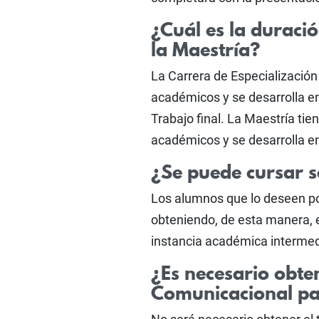
¿Cuál es la duració
la Maestría?
La Carrera de Especialización
académicos y se desarrolla en
Trabajo final. La Maestría ti
académicos y se desarrolla en
¿Se puede cursar s
Los alumnos que lo deseen po
obteniendo, de esta manera, 
instancia académica intermedia
¿Es necesario obten
Comunicacional pa