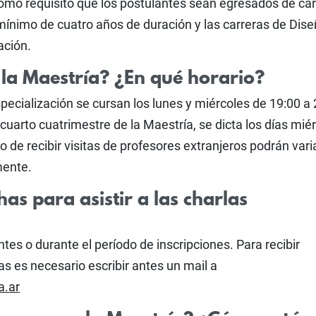
omo requisito que los postulantes sean egresados de car
mínimo de cuatro años de duración y las carreras de Dis
ación.
 la Maestría? ¿En qué horario?
specialización se cursan los lunes y miércoles de 19:00 a
l cuarto cuatrimestre de la Maestría, se dicta los días mié
o de recibir visitas de profesores extranjeros podrán varia
mente.
has para asistir a las charlas
es o durante el período de inscripciones. Para recibir
las es necesario escribir antes un mail a
a.ar