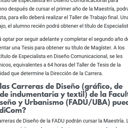
título de Especialista en Diseño Comunicacional para
mno después de cursar el primer año de la Maestría, podr
sta, para ello deberá realizar el Taller de Trabajo final. U
o, el alumno recién podrá obtener el título de Especialis
 optar por seguir adelante y completar el segundo año d
ntar una Tesis para obtener su título de Magíster. A los
ítulo de Especialista en Diseño Comunicacional, se les
cos, equivalentes a 64 horas del Taller de Tesis de la
idad que determine la Dirección de la Carrera.
las Carreras de Diseño (gráfico, de
de indumentaria y textil) de la Facul
Diseño y Urbanismo (FADU/UBA) pue
 diCom?
rreras de Diseño de la FADU podrán cursar la Maestría. 