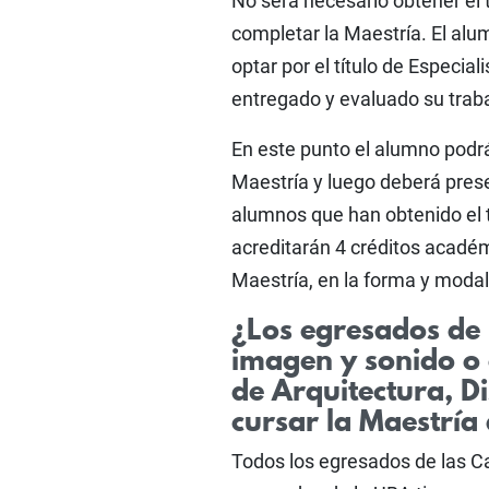
No será necesario obtener el 
completar la Maestría. El alu
optar por el título de Especiali
entregado y evaluado su trabaj
En este punto el alumno podrá
Maestría y luego deberá prese
alumnos que han obtenido el t
acreditarán 4 créditos académi
Maestría, en la forma y modal
¿Los egresados de 
imagen y sonido o 
de Arquitectura, 
cursar la Maestría
Todos los egresados de las Ca