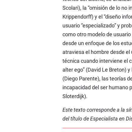
Scolari), la “omisión de lo no
Krippendorff) y el “diseño inf
usuario “especializado” y prob
como otro modelo de usuario a
desde un enfoque de los estud
atraviesa el hombre desde el u
técnica cuando interviene el 
alter ego” (David Le Breton) y 
(Diego Parente), las teorías d
incapacidad del ser humano p
Sloterdijk).
Este texto corresponde a la sí
del título de Especialista en 