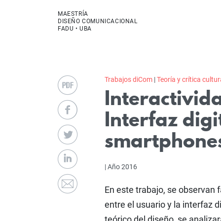
MAESTRÍA
DISEÑO COMUNICACIONAL
FADU • UBA
Trabajos diCom
|
Teoría y crítica cultur
Interactivid
Interfaz dig
smartphone
| Año 2016
En este trabajo, se observan f
entre el usuario y la interfa
teórico del diseño, se analiza