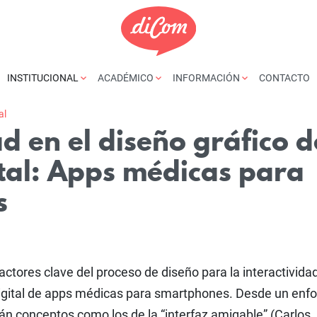
INSTITUCIONAL
ACADÉMICO
INFORMACIÓN
CONTACTO
al
ad en el diseño gráfico d
ital: Apps médicas para
s
actores clave del proceso de diseño para la interactivida
z digital de apps médicas para smartphones. Desde un enf
rán conceptos como los de la “interfaz amigable” (Carlos