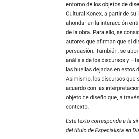
entorno de los objetos de dis
Cultural Konex, a partir de su
ahondar en la interacción entre
de la obra. Para ello, se cons
autores que afirman que el d
persuasión. También, se abord
análisis de los discursos y —t
las huellas dejadas en estos 
Asimismo, los discursos que s
acuerdo con las interpretacio
objeto de diseño que, a travé
contexto.
Este texto corresponde a la sí
del título de Especialista en 