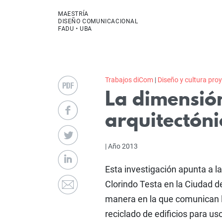
MAESTRÍA
DISEÑO COMUNICACIONAL
FADU • UBA
Trabajos diCom
|
Diseño y cultura pro
La dimensión
arquitectón
| Año 2013
Esta investigación apunta a l
Clorindo Testa en la Ciudad de
manera en la que comunican l
reciclado de edificios para uso