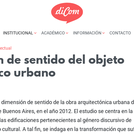
INSTITUCIONAL
ACADÉMICO
INFORMACIÓN
CONTACTO
yectual
 de sentido del objeto
ico urbano
a dimensión de sentido de la obra arquitectónica urbana 
 Buenos Aires, en el año 2012. El estudio se centra en la
as edificaciones pertenecientes al género discursivo de
 cultural. A tal fin, se indaga en la transformación que suf