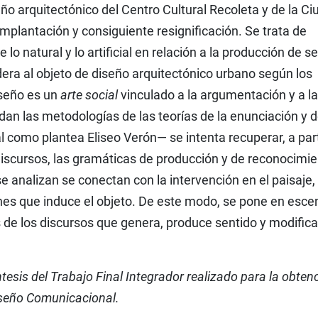
eño arquitectónico del Centro Cultural Recoleta y de la C
 implantación y consiguiente resignificación. Se trata de
 lo natural y lo artificial en relación a la producción de s
idera al objeto de diseño arquitectónico urbano según los
iseño es un
arte social
vinculado a la argumentación y a la
an las metodologías de las teorías de la enunciación y d
al como plantea Eliseo Verón— se intenta recuperar, a part
discursos, las gramáticas de producción y de reconocimie
e analizan se conectan con la intervención en el paisaje,
nes que induce el objeto. De este modo, se pone en esce
s de los discursos que genera, produce sentido y modifica
ntesis del Trabajo Final Integrador realizado para la obten
Diseño Comunicacional.