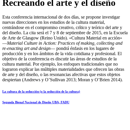
Recreando el arte y el diseño
Esta conferencia internacional de dos días, se propone investigar
nuevas direcciones en los estudios de la cultura material,
centrándose en el compromiso creativo, crítico y teórico del arte y
del diseño. La cita será el 7 y 8 de septiembre de 2015, en la Escuela
de Arte de Glasgow (Reino Unido). «Cultura Material en acción»
—
Material Culture in Action: Practices of making, collecting and
re-enacting art and design
— pondrá énfasis en los lugares de
producción y en los ámbitos de la vida cotidiana y profesional. El
objetivo de la conferencia es discutir las áreas de estudios de la
cultura material. Por ejemplo, los enfoques tradicionales que no
lograron explicar las múltiples materialidades que ofrecen las obras
de arte y del diseño, o las resonancias afectivas que estos objetos
despiertan (Andrews y O’Sullivan 2013; Moran y O’Brien 2014).
La cultura de la seducción (o la seducción de la cultura)
Segunda Bienal Nacional de Diseño UBA, FADU