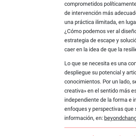
comprometidos políticamente 
de intervención más adecuad
una práctica ilimitada, en lug
¿Cómo podemos ver al diseño 
estrategia de escape y soluc
caer en la idea de que la resi
Lo que se necesita es una com
despliegue su potencial y artic
conocimientos. Por un lado, s
creativa» en el sentido más e
independiente de la forma e in
enfoques y perspectivas que 
información, en:
beyondchang