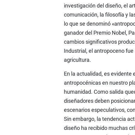
investigación del diseño, el ar
comunicación, la filosofía y l
lo que se denominó «antropoc
ganador del Premio Nobel, Pau
cambios significativos produc
Industrial, el antropoceno fue
agricultura.
En la actualidad, es evidente 
antropocénicas en nuestro pla
humanidad. Como salida quedan 
diseñadores deben posicionars
escenarios especulativos, cons
Sin embargo, la tendencia act
diseño ha recibido muchas crí