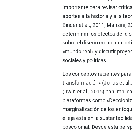
importante para revisar críti
aportes a la historia y a la teo
Binder et al., 2011; Manzini,
determinar los efectos del di
sobre el diseño como una act
«mundo real» y discutir proye
sociales y políticas.
Los conceptos recientes para 
transformación» (Jonas et al.
(Irwin et al., 2015) han impli
plataformas como «Decolonizin
marginalización de los enfoqu
el eje está en la sustentabilid
poscolonial. Desde esta perspe