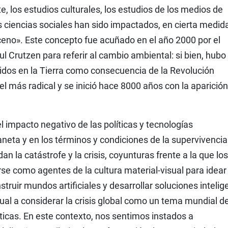
te, los estudios culturales, los estudios de los medios de
as ciencias sociales han sido impactados, en cierta medida
eno». Este concepto fue acuñado en el año 2000 por el
l Crutzen para referir al cambio ambiental: si bien, hubo
idos en la Tierra como consecuencia de la Revolución
 el más radical y se inició hace 8000 años con la aparición
el impacto negativo de las políticas y tecnologías
neta y en los términos y condiciones de la supervivencia
la catástrofe y la crisis, coyunturas frente a la que los
e como agentes de la cultura material-visual para idear
truir mundos artificiales y desarrollar soluciones intelig
ual a considerar la crisis global como un tema mundial d
ticas. En este contexto, nos sentimos instados a