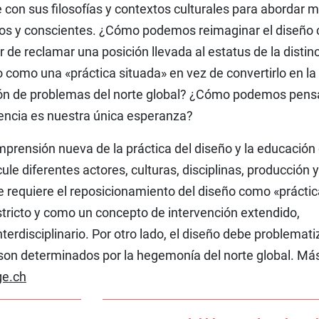
con sus filosofías y contextos culturales para abordar 
os y conscientes. ¿Cómo podemos reimaginar el diseño
ar de reclamar una posición llevada al estatus de la distin
como una «práctica situada» en vez de convertirlo en la
ión de problemas del norte global? ¿Cómo podemos pensa
liencia es nuestra única esperanza?
prensión nueva de la práctica del diseño y la educación
ule diferentes actores, culturas, disciplinas, producción y
e requiere el reposicionamiento del diseño como «práctic
stricto y como un concepto de intervención extendido,
terdisciplinario. Por otro lado, el diseño debe problemati
son determinados por la hegemonía del norte global. Má
e.ch