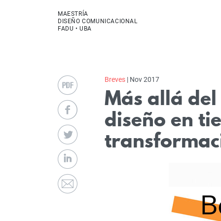
MAESTRÍA
DISEÑO COMUNICACIONAL
FADU • UBA
Breves
| Nov 2017
Más allá del
diseño en ti
transformac