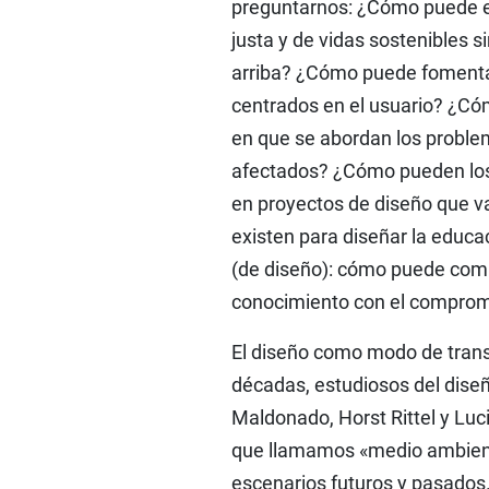
preguntarnos: ¿Cómo puede el
justa y de vidas sostenibles s
arriba? ¿Cómo puede fomentar
centrados en el usuario? ¿Cómo
en que se abordan los proble
afectados? ¿Cómo pueden los 
en proyectos de diseño que v
existen para diseñar la educa
(de diseño): cómo puede comb
conocimiento con el comprom
El diseño como modo de transf
décadas, estudiosos del dise
Maldonado, Horst Rittel y Luciu
que llamamos «medio ambiente
escenarios futuros y pasados