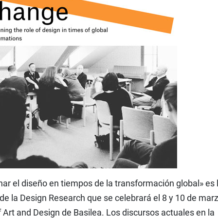
nar el diseño en tiempos de la transformación global» es 
e la Design Research que se celebrará el 8 y 10 de mar
rt and Design de Basilea. Los discursos actuales en la